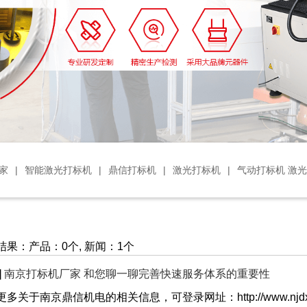
家
|
智能激光打标机
|
鼎信打标机
|
激光打标机
|
气动打标机 激
果：产品：0个, 新闻：1个
]
南京打标机厂家 和您聊一聊完善快速服务体系的重要性
多关于南京鼎信机电的相关信息，可登录网址：http://www.njdxjd