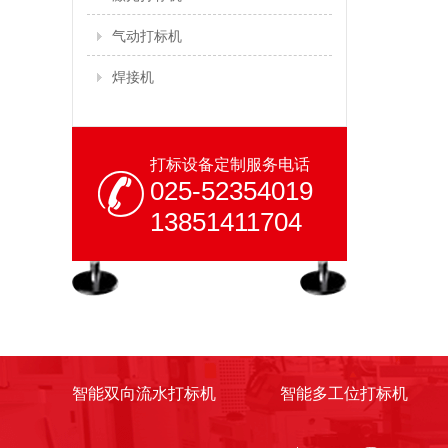
气动打标机
焊接机
打标设备定制服务电话
025-52354019
13851411704
智能双向流水打标机
智能多工位打标机