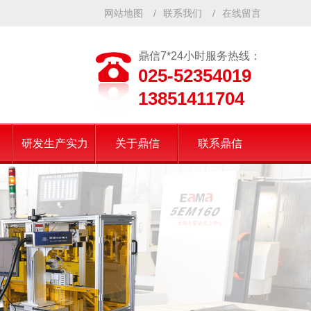
网站地图
/
联系我们
/
在线留言
鼎信7*24小时服务热线：
025-52354019
13851411704
研发生产实力
关于鼎信
联系鼎信