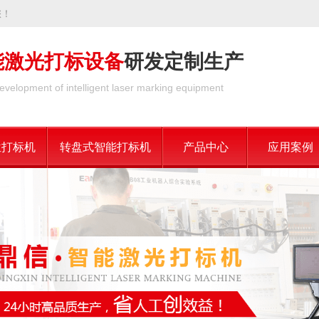
您！
能激光打标设备
研发定制生产
evelopment of intelligent laser marking equipment
位打标机
转盘式智能打标机
产品中心
应用案例