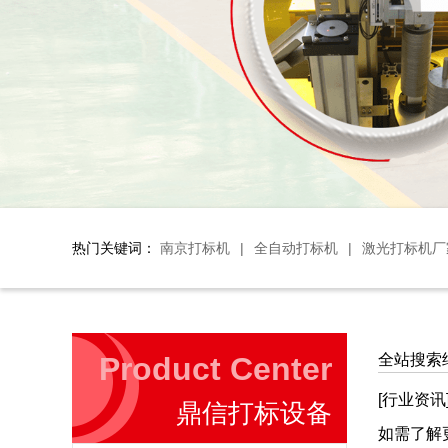
热门关键词：
南京打标机
|
全自动打标机
|
激光打标机厂
Product Center
全站搜索结
[行业资讯
鼎信打标设备
如需了解更