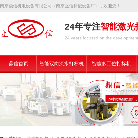
南京鼎信机电设备有限公司（南京立信标记设备厂），欢迎您！
24年专注
智能激光
24 years focused on the development 
鼎信首页
智能双向流水打标机
智能多工位打标机