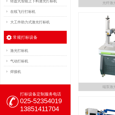
转盘式智能上下料激光打标机
光纤激
在线飞行打标机
大工件助力式激光打标机
常规打标设备
激光打标机
气动打标机
焊接机
端泵激
打标设备定制服务电话
025-52354019
13851411704