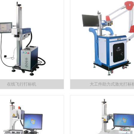
在线飞行打标机
大工件助力式激光打标