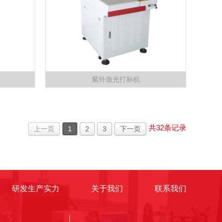
紫外激光打标机
共
32
条记录
上一页
1
2
3
下一页
研发生产实力
关于我们
联系我们