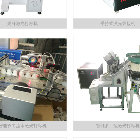
光纤激光打标机
手持式激光焊接机
智能双向流水激光打标机
智能多工位激光打标机