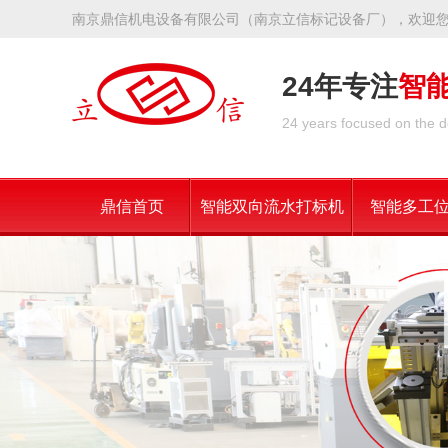
南京鼎信机电设备有限公司（南京立信标记设备厂），欢迎
24年专注
智
24 years focused on the d
鼎信首页
智能双向流水打标机
智能多工