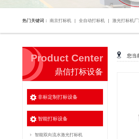
热门关键词：
南京打标机
|
全自动打标机
|
激光打标机厂
Product Center
您当
鼎信打标设备
非标定制打标设备
智能打标设备
智能双向流水激光打标机