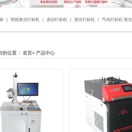
家
|
智能激光打标机
|
鼎信打标机
|
激光打标机
|
气动打标机 激
前的位置：
首页>
产品中心