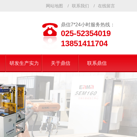
网站地图
/
联系我们
/
在线留言
鼎信7*24小时服务热线：
025-52354019
13851411704
研发生产实力
关于鼎信
联系鼎信