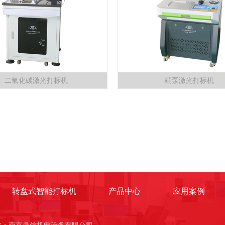
二氧化碳激光打标机
端泵激光打标机
转盘式智能打标机
产品中心
应用案例