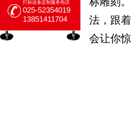
标雕刻
打标设备定制服务电话
025-52354019
法，跟
13851411704
会让你