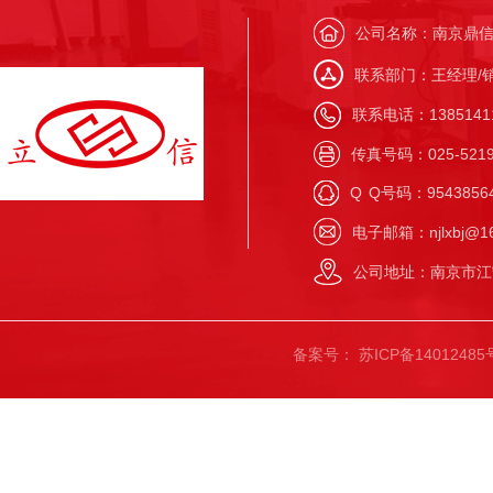
公司名称：南京鼎
联系部门：王经理/
联系电话：138514117
传真号码：025-5219
Q
Q号码：9543856
电子邮箱：njlxbj@16
公司地址：南京市江
备案号：
苏ICP备14012485