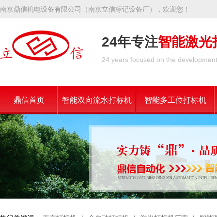
南京鼎信机电设备有限公司（南京立信标记设备厂），欢迎您！
24年专注
智能激光
24 years focused on the development 
鼎信首页
智能双向流水打标机
智能多工位打标机