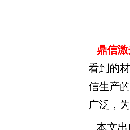
鼎信激
看到的
信生产
广泛，
本文出