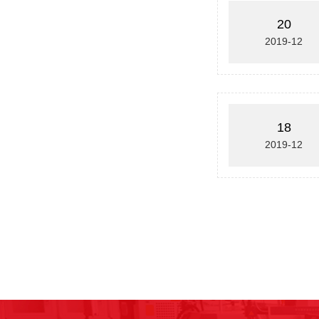
20
2019-12
18
2019-12