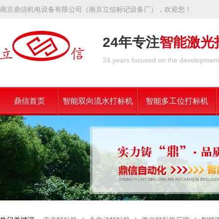
南京鼎信机电设备有限公司（南京立信标记设备厂），欢迎您！
24年专注
智能激光
24 years focused on the development 
鼎信首页
智能双向流水打标机
智能多工位打标机