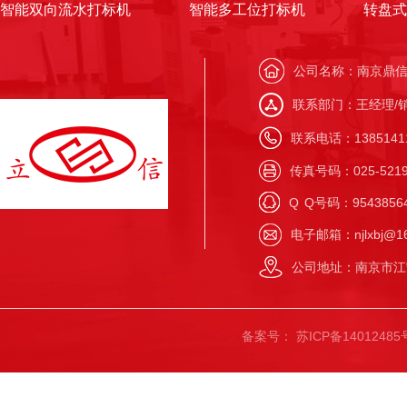
智能双向流水打标机
智能多工位打标机
转盘式
公司名称：南京鼎
联系部门：王经理/
联系电话：138514117
传真号码：025-5219
Q
Q号码：9543856
电子邮箱：njlxbj@16
公司地址：南京市江
备案号：
苏ICP备14012485