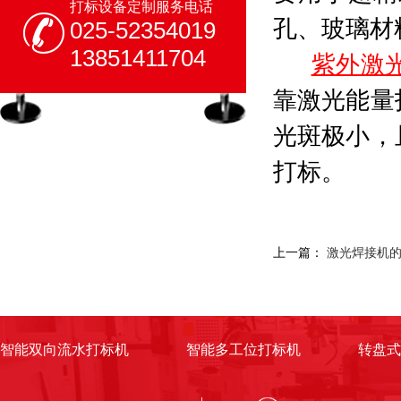
打标设备定制服务电话
孔、玻璃材
025-52354019
13851411704
紫外激
靠激光能量
光斑极小，
打标。
上一篇：
激光焊接机
智能双向流水打标机
智能多工位打标机
转盘式