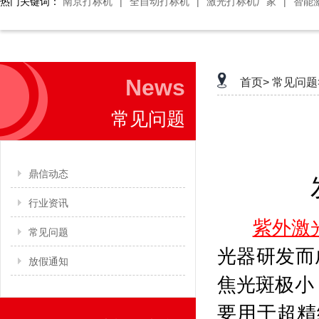
热门关键词：
南京打标机
|
全自动打标机
|
激光打标机厂家
|
智能
News
首页>
常见问题
常见问题
鼎信动态
行业资讯
紫外激
常见问题
光器研发而
放假通知
焦光斑极小
要用于超精