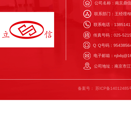
公司名称：南京鼎
联系部门：王经理/
联系电话：138514117
传真号码：025-5219
Q
Q号码：9543856
电子邮箱：njlxbj@16
公司地址：南京市江
备案号：
苏ICP备14012485