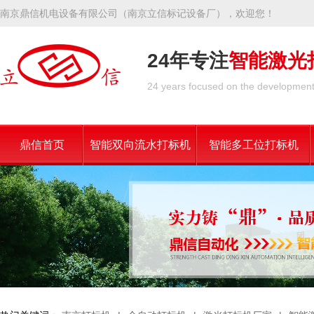
南京鼎信机电设备有限公司（南京立信标记设备厂），欢迎您！
24年专注
智能激光
24 years focused on the development 
鼎信首页
智能双向流水打标机
智能多工位打标机