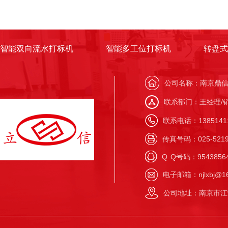
智能双向流水打标机
智能多工位打标机
转盘式
公司名称：南京鼎
联系部门：王经理/
联系电话：138514117
传真号码：025-5219
Q
Q号码：9543856
电子邮箱：njlxbj@16
公司地址：南京市江