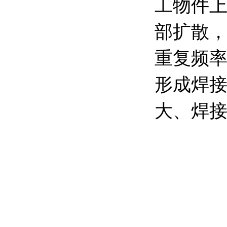
工物件
部扩散
重复频
形成焊
大、焊