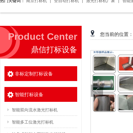
热门关键词：
南京打标机
|
全自动打标机
|
激光打标机厂家
|
智能
Product Center
您当前的位置
鼎信打标设备
非标定制打标设备
智能打标设备
智能双向流水激光打标机
智能多工位激光打标机