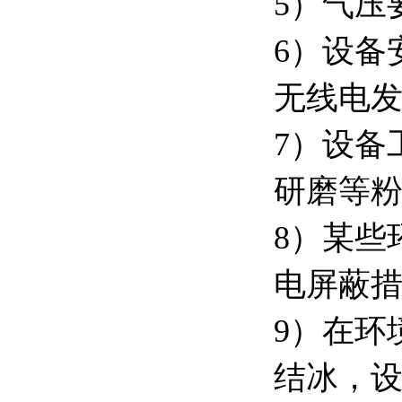
5）气压要
6）设备
无线电
7）设备
研磨等
8）某些
电屏蔽
9）在环
结冰，