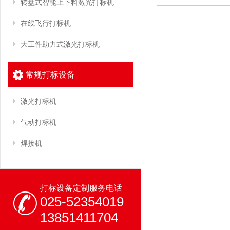
转盘式智能上下料激光打标机
在线飞行打标机
大工件助力式激光打标机
常规打标设备
激光打标机
气动打标机
焊接机
打标设备定制服务电话
025-52354019
13851411704