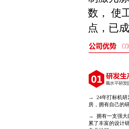
数， 使
点，已
→ 24年打标机研
房，拥有自己的
→ 拥有一支强
累了丰富的设计