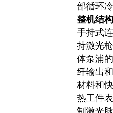
部循环
整机结
手持式
持激光枪
体泵浦
纤输出
材料和
热工件表
制激光