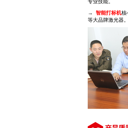
专业技能。
→
智能打标机
核
等大品牌激光器