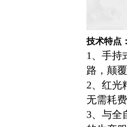
技术特点
1、手持
路，颠
2、红光
无需耗
3、与全