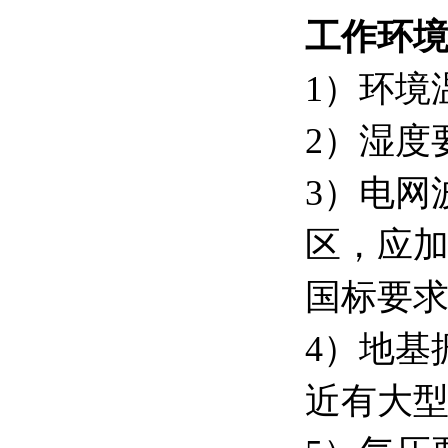
工作环
1）环境
2）湿度
3）电网
区，应
国标要
4）地基
近有大