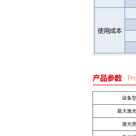
设备
最大激
激光