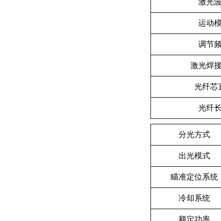
激光
运动
调节
激光焊
光纤芯
光纤
分光方式
出光模式
瞄准定位系统
冷却系统
额定功率