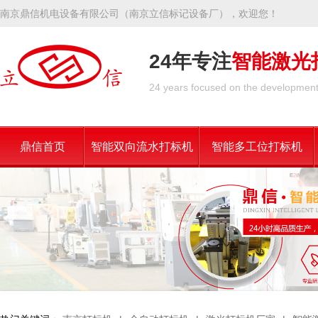
南京鼎信机电设备有限公司（南京立信标记设备厂），欢迎您！
24年专注
智能激光
24 years focused on the development 
鼎信首页
智能双向流水打标机
智能多工位打标机