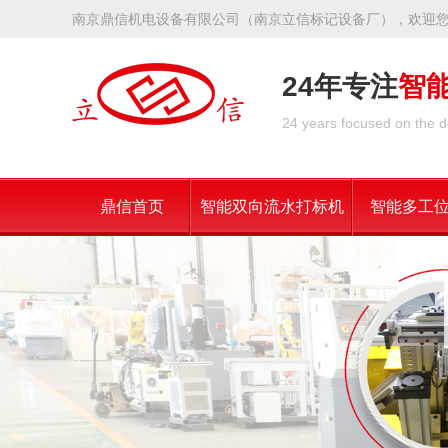
南京鼎信机电设备有限公司（南京立信标记设备厂），欢迎
24年专注
智
24 years focused on the d
鼎信首页
智能双向流水打标机
智能多工