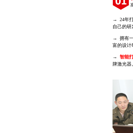
→ 24
自己的研
→ 拥有
富的设计
→
智能
牌激光器