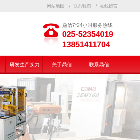
网站地图
/
联系我们
/
在线留言
鼎信7*24小时服务热线：
025-52354019
13851411704
研发生产实力
关于鼎信
联系鼎信