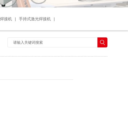
光焊接机
|
手持式激光焊接机
|