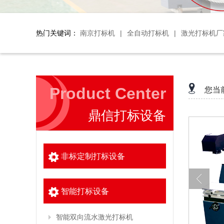
热门关键词：
南京打标机
|
全自动打标机
|
激光打标机厂
Product Center
您当
鼎信打标设备
非标定制打标设备
智能打标设备
智能双向流水激光打标机