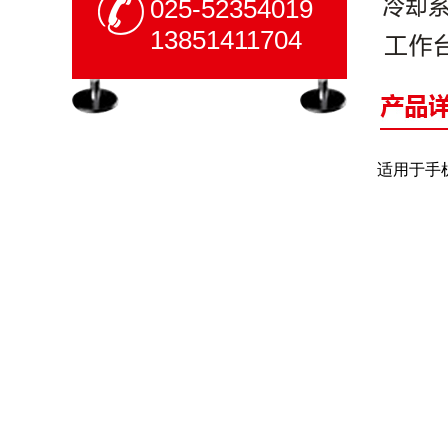
025-52354019
13851411704
适用于手