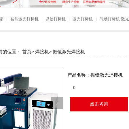
家
|
智能激光打标机
|
鼎信打标机
|
激光打标机
|
气动打标机 激
前的位置：
首页>
焊接机>
振镜激光焊接机
产品名称：
振镜激光焊接机
0
点击咨询