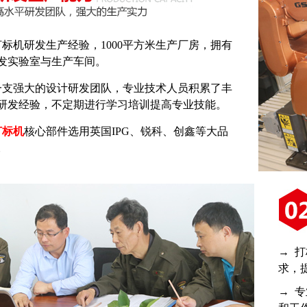
年打标机研发生产经验，1000平方米生产厂房，拥有
发实验室与生产车间。
一支强大的设计研发团队，专业技术人员积累了丰
研发经验，不定期进行学习培训提高专业技能。
打标机
核心部件选用英国IPG、锐科、创鑫等大品
。
→ 
求，
→ 