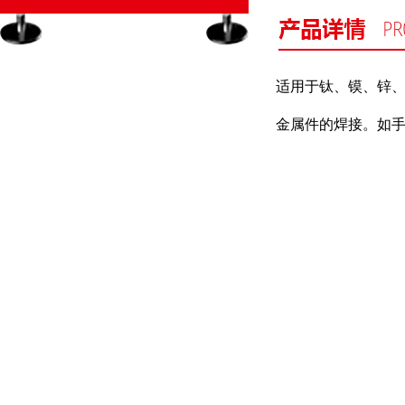
适用于钛、镆、锌
金属件的焊接。如