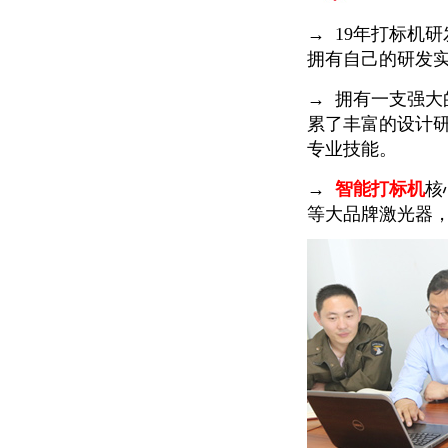
→ 19年打标机
拥有自己的研发
→ 拥有一支强
累了丰富的设计
专业技能。
→
智能打标机
核
等大品牌激光器