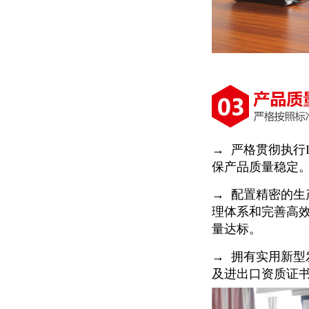
→ 严格贯彻执行IS
保产品质量稳定
→ 配置精密的
理体系和完善高
量达标。
→ 拥有实用新型
及进出口资质证