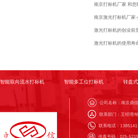
南京打标机厂家 和
南京激光打标机厂家
激光打标机的创业前
激光打标机的使用寿
智能双向流水打标机
智能多工位打标机
转盘式
公司名称：南京鼎
联系部门：王经理/
联系电话：138514117
传真号码：025-5219