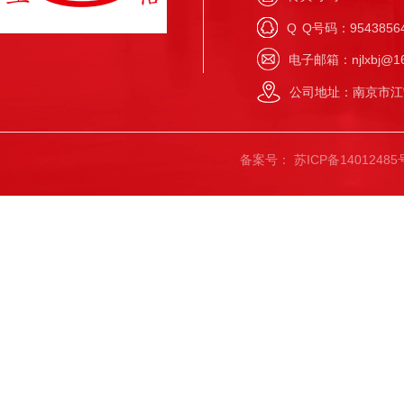
Q
Q号码：9543856
电子邮箱：njlxbj@16
公司地址：南京市江
备案号：
苏ICP备14012485