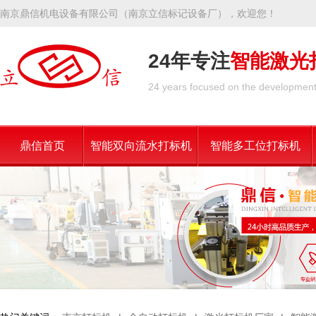
南京鼎信机电设备有限公司（南京立信标记设备厂），欢迎您！
24年专注
智能激光
24 years focused on the development 
鼎信首页
智能双向流水打标机
智能多工位打标机