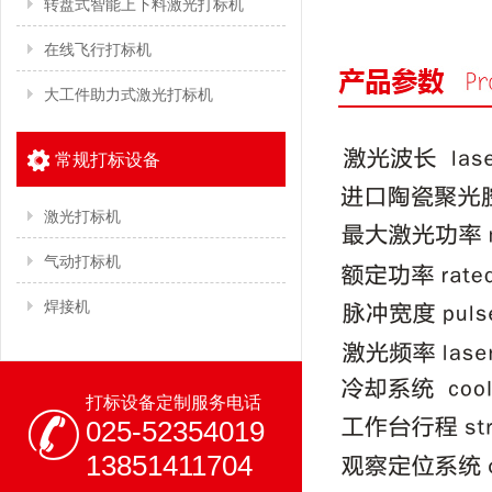
转盘式智能上下料激光打标机
在线飞行打标机
大工件助力式激光打标机
常规打标设备
激光打标机
气动打标机
焊接机
打标设备定制服务电话
025-52354019
13851411704